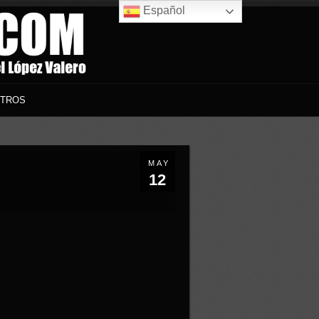
Español
TROS
MAY
12