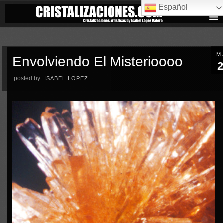
Español
M
Envolviendo El Misterioooo
2
posted by
ISABEL LOPEZ