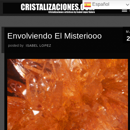
Español
M
Envolviendo El Misteriooo
2
posted by
ISABEL LOPEZ