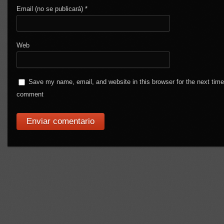
Email (no se publicará)
*
Web
Save my name, email, and website in this browser for the next time
comment