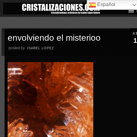
Español
A
envolviendo el misterioo
1
posted by
ISABEL LOPEZ