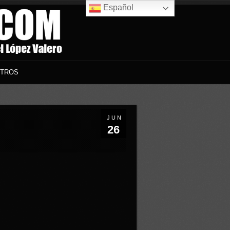
Español
TROS
JUN
26