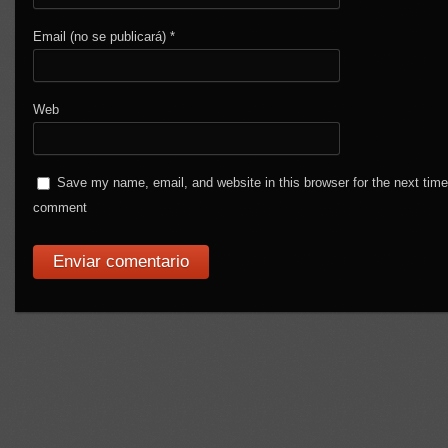
Email (no se publicará)
*
Web
Save my name, email, and website in this browser for the next time
comment