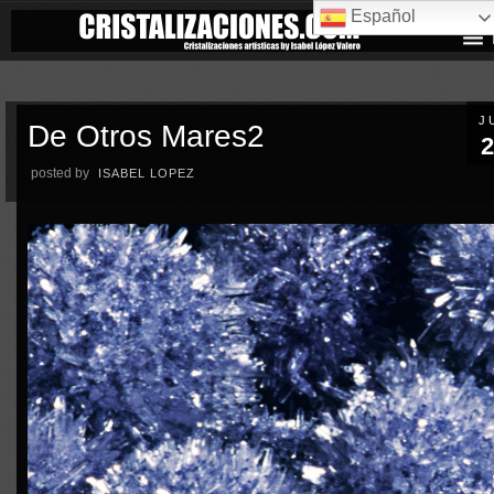
Español
J
De Otros Mares2
2
posted by
ISABEL LOPEZ