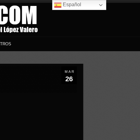
Español
TROS
MAR
26