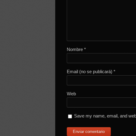
Nombre
*
Email (no se publicará)
*
Web
Save my name, email, and websi