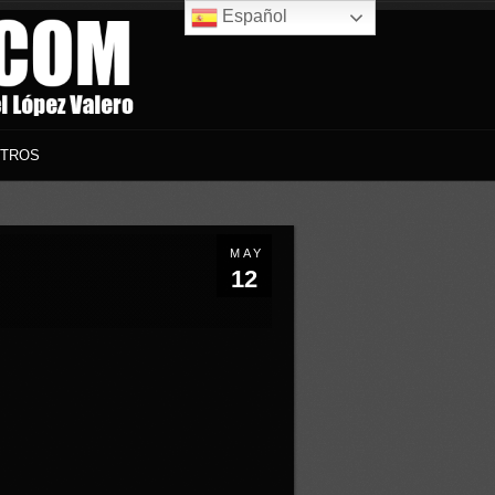
Español
TROS
MAY
12