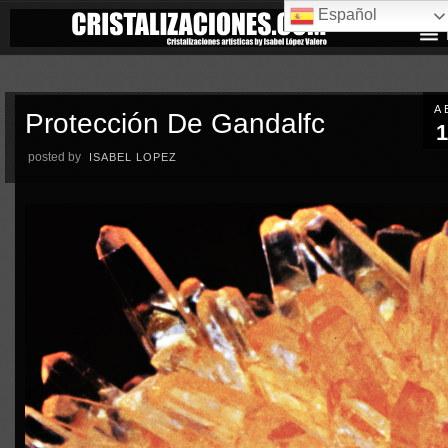
Español
A
Protección De Gandalfc
1
posted by
ISABEL LOPEZ