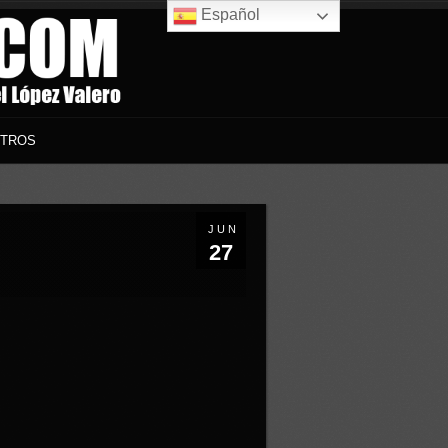
Español
TROS
JUN
27