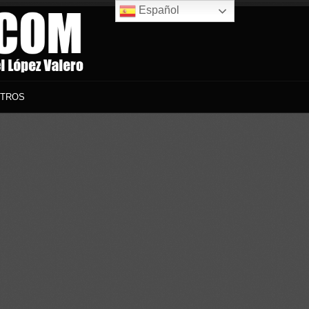
Español
TROS