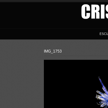
ESCU
IMG_1753