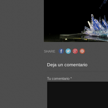
SHARE
Deja un comentario
Tu comentario
*