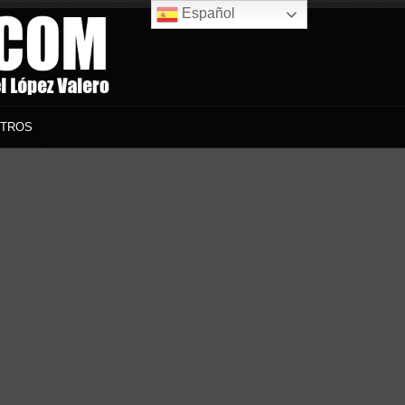
Español
TROS