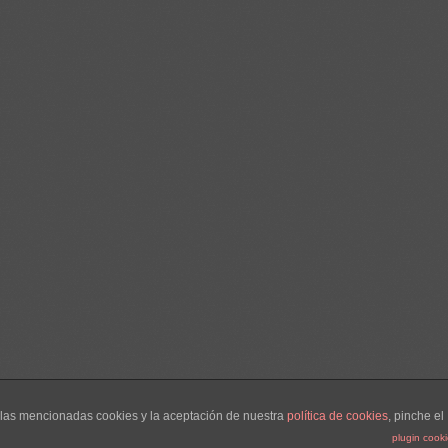
e las mencionadas cookies y la aceptación de nuestra
política de cookies
, pinche el
plugin cook
© 2014 ISABEL LOPEZ VALERO