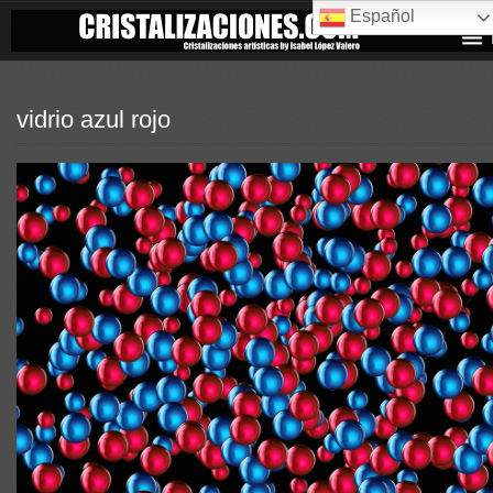
Español
vidrio azul rojo