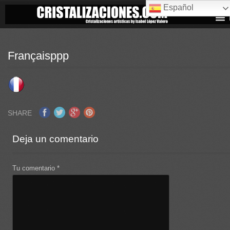
Español
Françaisppp
SHARE
Deja un comentario
Tu comentario
*