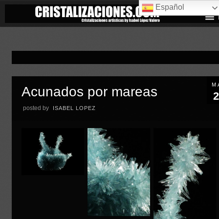
Español
M
Acunados por mareas
2
posted by
ISABEL LOPEZ