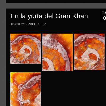
A
En la yurta del Gran Khan
0
posted by
ISABEL LOPEZ