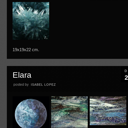
19x19x22 cm.
D
Elara
2
posted by
ISABEL LOPEZ