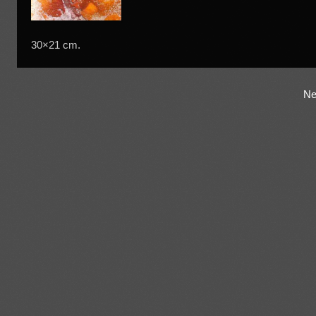
30×21 cm.
Ne