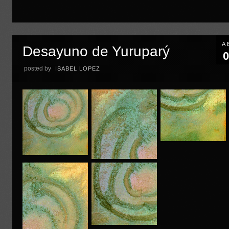
A
Desayuno de Yuruparý
0
posted by
ISABEL LOPEZ