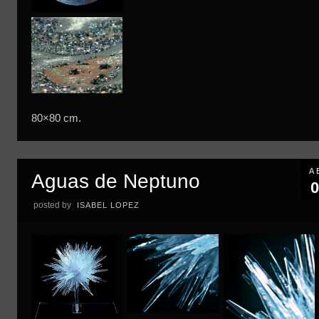
80×80 cm.
A
Aguas de Neptuno
0
posted by
ISABEL LOPEZ