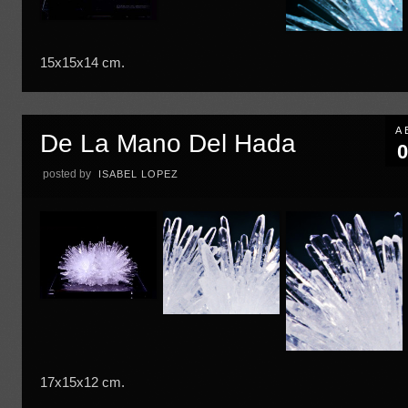
15x15x14 cm.
A
De La Mano Del Hada
0
posted by
ISABEL LOPEZ
17x15x12 cm.