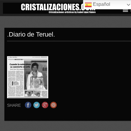
Español
.Diario de Teruel.
SHARE