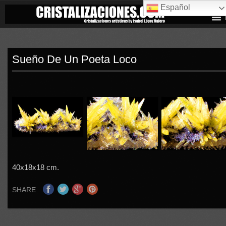
Español
Sueño De Un Poeta Loco
40x18x18 cm.
SHARE